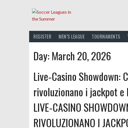
REGISTER
MEN’S LEAGUE
TOURNAMENTS
Day:
March 20, 2026
Live‑Casino Showdown: Co
rivoluzionano i jackpot e
LIVE‑CASINO SHOWDOWN:
RIVOLUZIONANO I JACKP