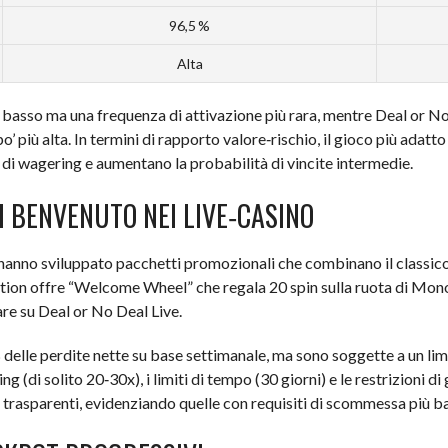
96,5 %
Alta
asso ma una frequenza di attivazione più rara, mentre Deal or No 
po’ più alta. In termini di rapporto valore‑rischio, il gioco più adat
 di wagering e aumentano la probabilità di vincite intermedie.
DI BENVENUTO NEI LIVE‑CASINO
, hanno sviluppato pacchetti promozionali che combinano il classico
lution offre “Welcome Wheel” che regala 20 spin sulla ruota di Mo
are su Deal or No Deal Live.
% delle perdite nette su base settimanale, ma sono soggette a un li
(di solito 20‑30x), i limiti di tempo (30 giorni) e le restrizioni di gi
asparenti, evidenziando quelle con requisiti di scommessa più bas