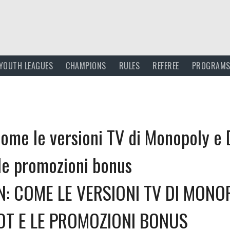
YOUTH LEAGUES
CHAMPIONS
RULES
REFEREE
PROGRAM
me le versioni TV di Monopoly e 
 le promozioni bonus
 COME LE VERSIONI TV DI MONOP
OT E LE PROMOZIONI BONUS