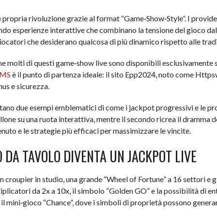
e propria rivoluzione grazie al format “Game‑Show‑Style”. I provide
ndo esperienze interattive che combinano la tensione del gioco dal 
iocatori che desiderano qualcosa di più dinamico rispetto alle tradi
e molti di questi game‑show live sono disponibili esclusivamente
AMS
è il punto di partenza ideale: il sito Epp2024, noto come Http
nus e sicurezza.
ano due esempi emblematici di come i jackpot progressivi e le pr
ellone su una ruota interattiva, mentre il secondo ricrea il dramma d
uto e le strategie più efficaci per massimizzare le vincite.
CO DA TAVOLO DIVENTA UN JACKPOT LIVE
 croupier in studio, una grande “Wheel of Fortune” a 16 settori e gli
iplicatori da 2x a 10x, il simbolo “Golden GO” e la possibilità di e
l mini‑gioco “Chance”, dove i simboli di proprietà possono generare