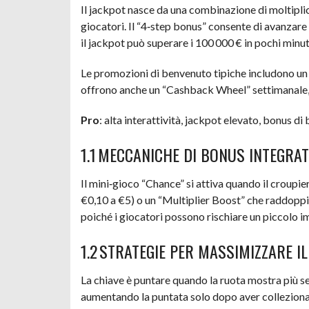
Il jackpot nasce da una combinazione di moltiplic
giocatori. Il “4‑step bonus” consente di avanzare
il jackpot può superare i 100 000 € in pochi minut
Le promozioni di benvenuto tipiche includono un b
offrono anche un “Cashback Wheel” settimanale, ch
Pro
: alta interattività, jackpot elevato, bonus 
1.1 MECCANICHE DI BONUS INTEGRAT
Il mini‑gioco “Chance” si attiva quando il croupier
€0,10 a €5) o un “Multiplier Boost” che raddoppia
poiché i giocatori possono rischiare un piccolo 
1.2 STRATEGIE PER MASSIMIZZARE I
La chiave è puntare quando la ruota mostra più se
aumentando la puntata solo dopo aver collezionato