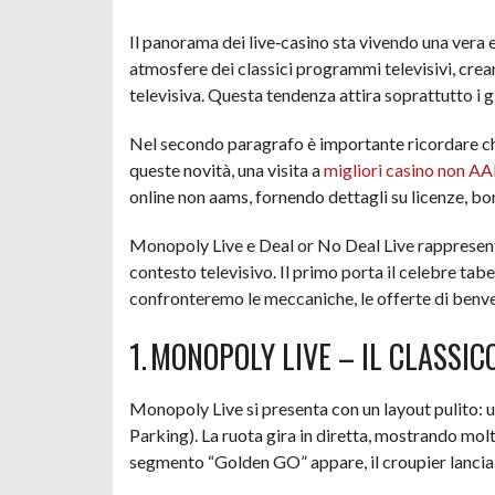
Il panorama dei live‑casino sta vivendo una vera 
atmosfere dei classici programmi televisivi, crea
televisiva. Questa tendenza attira soprattutto i g
Nel secondo paragrafo è importante ricordare ch
queste novità, una visita a
migliori casino non A
online non aams, fornendo dettagli su licenze, bo
Monopoly Live e Deal or No Deal Live rappresent
contesto televisivo. Il primo porta il celebre tab
confronteremo le meccaniche, le offerte di benven
1. MONOPOLY LIVE – IL CLASSI
Monopoly Live si presenta con un layout pulito: un
Parking). La ruota gira in diretta, mostrando molt
segmento “Golden GO” appare, il croupier lancia i