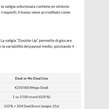
e la valigia selezionata contiene un simbolo
i requisiti, il bonus viene accreditato come
. La valigia “Double‑Up” permette di giocare
la variabilità del payout medio, spostando il
Deal or No Deal Live
€250 000 (Mega‑Deal)
1 su 3 500 round (0,03 %)
150 % + 20 € Deal Boost (wager 25x)