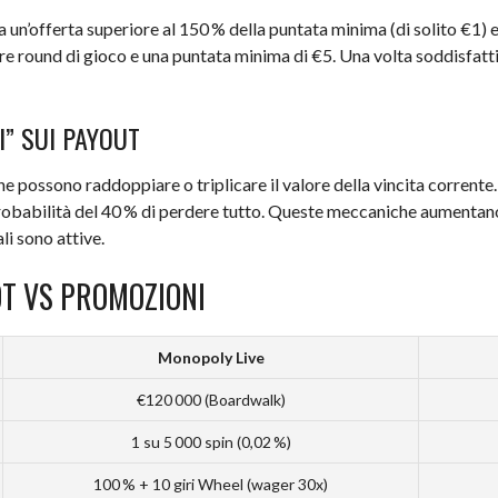
 un’offerta superiore al 150 % della puntata minima (di solito €1) 
 round di gioco e una puntata minima di €5. Una volta soddisfatti 
I” SUI PAYOUT
 possono raddoppiare o triplicare il valore della vincita corrente
obabilità del 40 % di perdere tutto. Queste meccaniche aumentano 
li sono attive.
OT VS PROMOZIONI
Monopoly Live
€120 000 (Boardwalk)
1 su 5 000 spin (0,02 %)
100 % + 10 giri Wheel (wager 30x)