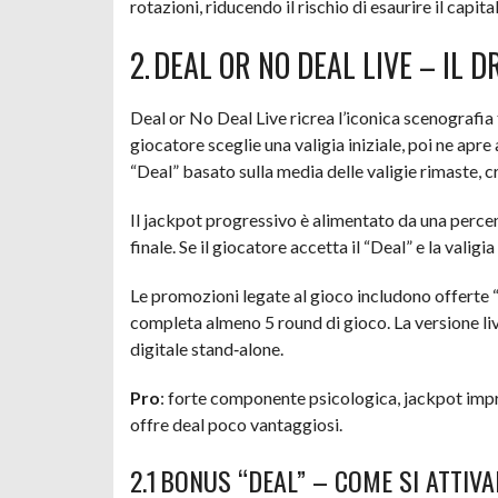
rotazioni, riducendo il rischio di esaurire il capit
2. DEAL OR NO DEAL LIVE – IL 
Deal or No Deal Live ricrea l’iconica scenografia
giocatore sceglie una valigia iniziale, poi ne apr
“Deal” basato sulla media delle valigie rimaste, c
Il jackpot progressivo è alimentato da una percent
finale. Se il giocatore accetta il “Deal” e la vali
Le promozioni legate al gioco includono offerte “
completa almeno 5 round di gioco. La versione liv
digitale stand‑alone.
Pro
: forte componente psicologica, jackpot imp
offre deal poco vantaggiosi.
2.1 BONUS “DEAL” – COME SI ATTIV