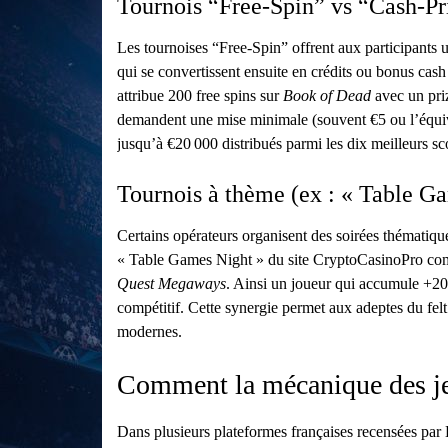
Tournois “Free‑Spin” vs “Cash‑Pr
Les tournoises “Free‑Spin” offrent aux participants 
qui se convertissent ensuite en crédits ou bonus cas
attribue 200 free spins sur
Book of Dead
avec un pri
demandent une mise minimale (souvent €5 ou l’équiva
jusqu’à €20 000 distribués parmi les dix meilleurs s
Tournois à thème (ex : « Table G
Certains opérateurs organisent des soirées thématiqu
« Table Games Night » du site CryptoCasinoPro combin
Quest Megaways
. Ainsi un joueur qui accumule +20
compétitif. Cette synergie permet aux adeptes du felt
modernes.
Comment la mécanique des jeux
Dans plusieurs plateformes françaises recensées par