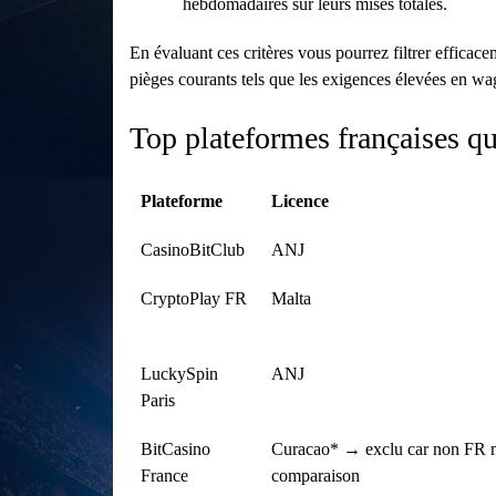
hebdomadaires sur leurs mises totales.
En évaluant ces critères vous pourrez filtrer efficac
pièges courants tels que les exigences élevées en wa
Top plateformes françaises qui
Plateforme
Licence
CasinoBitClub
ANJ
CryptoPlay FR
Malta
LuckySpin
ANJ
Paris
BitCasino
Curacao* → exclu car non FR ma
France
comparaison