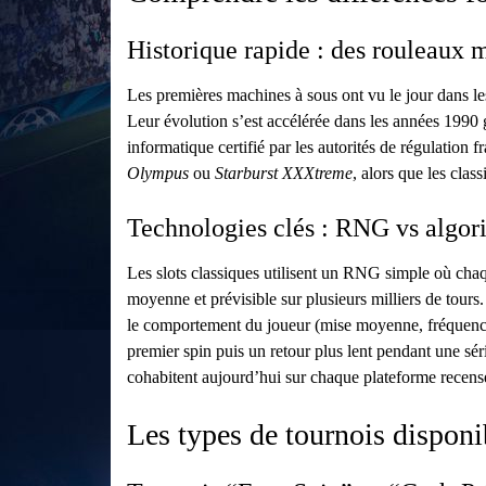
Historique rapide : des rouleaux
Les premières machines à sous ont vu le jour dans le
Leur évolution s’est accélérée dans les années 1990
informatique certifié par les autorités de régulati
Olympus
ou
Starburst XXXtreme
, alors que les cla
Technologies clés : RNG vs algor
Les slots classiques utilisent un RNG simple où chaqu
moyenne et prévisible sur plusieurs milliers de tours
le comportement du joueur (mise moyenne, fréquence d
premier spin puis un retour plus lent pendant une sé
cohabitent aujourd’hui sur chaque plateforme recensée
Les types de tournois disponi