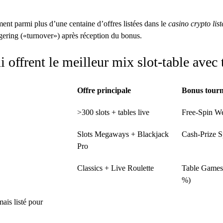
ement parmi plus d’une centaine d’offres listées dans le
casino crypto list
gering («turnover») après réception du bonus.
 offrent le meilleur mix slot‑table avec
Offre principale
Bonus tourn
>300 slots + tables live
Free‑Spin W
Slots Megaways + Blackjack
Cash‑Prize S
Pro
Classics + Live Roulette
Table Games
%)
is listé pour