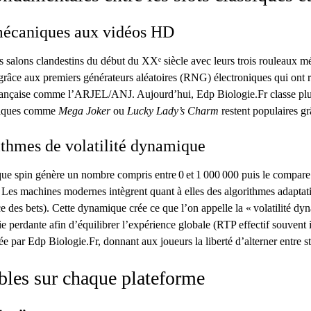
 mécaniques aux vidéos HD
s salons clandestins du début du XXᵉ siècle avec leurs trois rouleaux m
 grâce aux premiers générateurs aléatoires (RNG) électroniques qui ont
on française comme l’ARJEL/ANJ. Aujourd’hui, Edp Biologie.Fr classe pl
ssiques comme
Mega Joker
ou
Lucky Lady’s Charm
restent populaires g
ithmes de volatilité dynamique
e spin génère un nombre compris entre 0 et 1 000 000 puis le compare à 
. Les machines modernes intègrent quant à elles des algorithmes adaptatifs
es bets). Cette dynamique crée ce que l’on appelle la « volatilité dyna
rie perdante afin d’équilibrer l’expérience globale (RTP effectif souven
 par Edp Biologie.Fr, donnant aux joueurs la liberté d’alterner entre sta
bles sur chaque plateforme